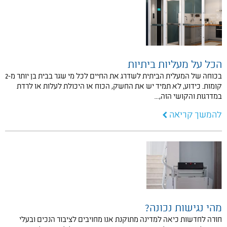
הכל על מעליות ביתיות
בכוחה של המעלית הביתית לשדרג את החיים לכל מי שגר בבית בן יותר מ-2
קומות. כידוע, לא תמיד יש את החשק, הכוח או היכולת לעלות או לרדת
במדרגות והקושי הזה,…
להמשך קריאה
מהי נגישות נכונה?
חזרה לחדשות כיאה למדינה מתוקנת אנו מחויבים לציבור הנכים ובעלי