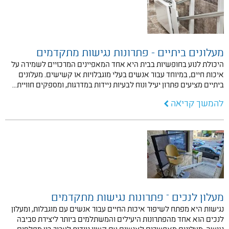
מעלונים ביתיים - פתרונות נגישות מתקדמים
היכולת לנוע בחופשיות בבית היא אחד המאפיינים המרכזיים לשמירה על
איכות חיים, במיוחד עבור אנשים בעלי מוגבלויות או קשישים. מעלונים
ביתיים מציעים פתרון יעיל ונוח לבעיות ניידות במדרגות, ומספקים חוויית…
להמשך קריאה
מעלון לנכים – פתרונות נגישות מתקדמים
נגישות היא מפתח לשיפור איכות החיים עבור אנשים עם מוגבלות, ומעלון
לנכים הוא אחד מהפתרונות היעילים והמשתלמים ביותר ליצירת סביבה