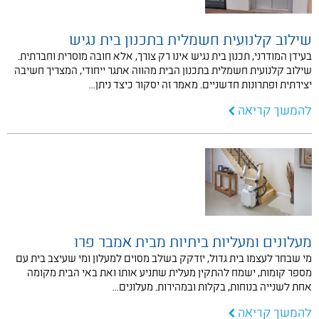
שילוב קלנועית חשמלית בתכנון בית נגיש
בעידן המודרני, תכנון בית נגיש אינו רק צורך, אלא חובה מוסרית וחברתית.
שילוב קלנועית חשמלית בתכנון הבית מהווה אתגר ייחודי, המצריך חשיבה
יצירתית ופתרונות חדשניים. מאמר זה יסקור כיצד ניתן…
להמשך קריאה
מעלונים ומעליות ביתיות מבית אמבר פרו
מי שבחר לעצמו בית גדול, יזדקק בשלב מסוים למעלון ומי שעיצב בית עם
מספר קומות, ישמח להתקין מעלית שתניע אותו ואת באי הבית מקומה
אחת לשנייה בנוחות, בקלות ובמהירות. מעלונים…
להמשך קריאה