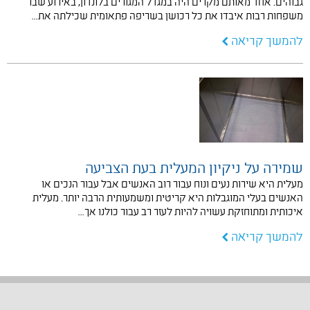
גבוהים. אחד מאותם מקרים היה במגדל המגורים בלונדון, באירוע שבו
משפחות רבות איבדו את כל רכושן בשריפה פתאומית שכילתה את…
להמשך קריאה
שמירה על ניקיון המעלית בעת הצביעה
מעלית היא שירות נעים ונוח עבור רוב האנשים אבל עבור הנכים או
האנשים בעלי המוגבלות היא קריטית ומשמעותית הרבה יותר. מעלית
איכותית ומתוחזקת עשויה להיות לעזר רב עבור כולנו אך…
להמשך קריאה