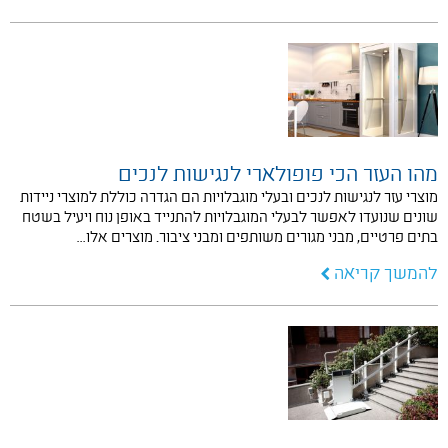
מהו העזר הכי פופולארי לנגישות לנכים
מוצרי עזר לנגישות לנכים ובעלי מוגבלויות הם הגדרה כוללת למוצרי ניידות
שונים שנועדו לאפשר לבעלי המוגבלויות להתנייד באופן נוח ויעיל בשטח
בתים פרטיים, מבני מגורים משותפים ומבני ציבור. מוצרים אלו…
להמשך קריאה