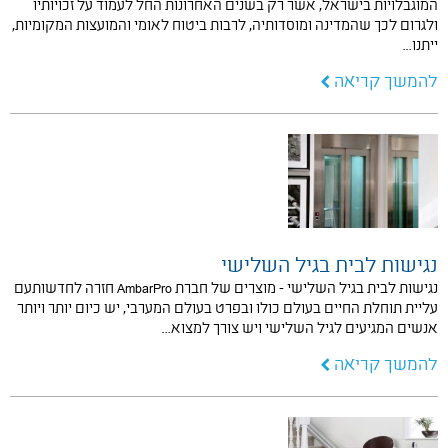
המוגבלויות בישראל, אשר רק בשנים האחרונות החל לעמוד על זכויותיו
ולגרום לכך שהמדינה ומוסדותיה, לרבות ביטוח לאומי והמועצות המקומיות,
ייתנו…
להמשך קריאה
נגישות לבית בגיל השלישי
נגישות לבית בגיל השלישי - מוצרים של חברת AmbarPro חזרה לחדשותעם
עליית תוחלת החיים בעולם כולו ובפרט בעולם המערבי, יש כיום יותר ויותר
אנשים המגיעים לגיל השלישי ויש צורך למצוא…
להמשך קריאה