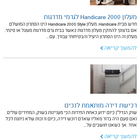
מעלון Handicare 2000 לגרמי מדרגות
חדש מבית Handicare. מעלון Handicare 2000 Style הינו הפתרון המושלם
אם ברצונך להתקין מעלון מדרגות כאשר בבית גרם מדרגות מעוגל או פינתי.
מעלון זה הינו הפתרון היעיל והבטיחותי עבורך. עם…
להמשך קריאה
רכישת דירה מותאמת לנכים
שוק הנדל"ן כיום ידוע כאחת החידות הכי מעניינות בשוק, המחירים עולים
ואם פעם היה ברור מאליו שאדם רוכש דירה, כיום זו זכות שלא ניתנת לכל
אחד. אך כשאנו חושבים על…
להמשך קריאה