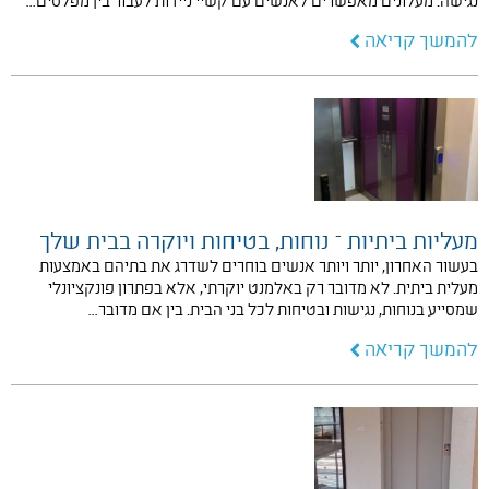
נגישה. מעלונים מאפשרים לאנשים עם קשיי ניידות לעבור בין מפלסים…
להמשך קריאה
מעליות ביתיות – נוחות, בטיחות ויוקרה בבית שלך
בעשור האחרון, יותר ויותר אנשים בוחרים לשדרג את בתיהם באמצעות
מעלית ביתית. לא מדובר רק באלמנט יוקרתי, אלא בפתרון פונקציונלי
שמסייע בנוחות, נגישות ובטיחות לכל בני הבית. בין אם מדובר…
להמשך קריאה