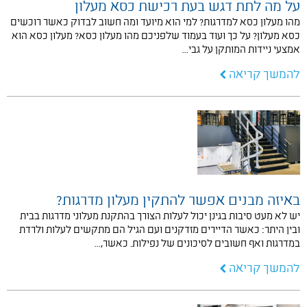
על מה לתת דגש בעת רכישת כסא מעלון
מהו מעלון כסא למדרגות? למי הוא מיועד ומה חשוב לבדוק כאשר רוכשים
כסא מעלון? על כך ועוד בעמוד שלפניכם מהו מעלון כסא? מעלון כסא הוא
אמצעי ניידות המותקן על גבי…
להמשך קריאה
באיזה מבנים אפשר להתקין מעלון מדרגות?
יש לא מעט סיבות בגינן יכול לעלות הצורך בהתקנת מעלוני מדרגות בבית
ובין היתר: כאשר הדיירים מזדקנים ועם הגיל הם מתקשים לעלות ולרדת
במדרגות ואף חשובים לסיכונים של נפילות. כאשר,…
להמשך קריאה