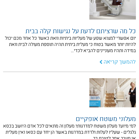
כל מה שרציתם לדעת על נגישות קלה בבית
יום אפשרי למצוא שפע של מעליות ביתיות וזאת כאשר כל אחד מכם יכול
להיות יותר מאשר בטוח כי מעלית ביתית תהיה תוספת מעולה לבית וזאת
במידה ותהיו מעוניינים להביא לכדי…
להמשך קריאה
מעלוני משטח אופקיים
למי מיועד מעלון משטח למדרגות? מעלון זה מתאים לכל אדם היושב בכסא
גלגלים - שעליו לעלות ולרדת במדרגות באשר הן יחד עם כסאו ואין מעלית
או מעבר אחר לטובת כך.