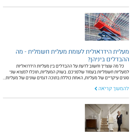
מעלית הידראולית לעומת מעלית חשמלית - מה
ההבדלים ביניהן?
כל מה שצריך וחשוב לדעת על ההבדלים בין מעליות הידרואליות
למעליות חשמליות בעמוד שלפניכם. בשוק המעליות, תוכלו למצוא שני
סוגים עיקריים של מעליות, האחת כוללת בתוכה דגמים שונים של מעליות…
להמשך קריאה