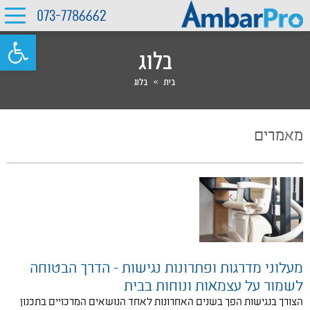
073-7786662
פתח סרגל 
בלוג
בית
»
בלוג
מאמרים
מעלוני מדרגות ופתרונות נגישות - הדרך הבטוחה
לשמור על עצמאות ונוחות בבית
הצורך בנגישות הפך בשנים האחרונות לאחד הנושאים המרכזיים בתכנון