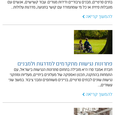
בתים פרטיים, מבנים ציבוריים ודירות מגורים. עבור קשישים, אנשים עם
מוגבלות פיזית או כל מי שמתמודד עם קושי בתנועה, מדרגות עלולות…
להמשך קריאה
פתרונות נגישות מתקדמים למדרגות ולמבנים
חברת אמבר פרו היא מובילה בתחום פתרונות הנגישות בישראל, עם
התמחות בהתקנה, תכנון ואספקה של מעלונים ביתיים, מעליות ומתקני
נגישות שונים לבתים פרטיים, בניינים משותפים ומבני ציבור. במשך שני
עשורים,…
להמשך קריאה