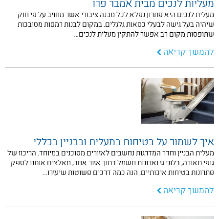
מעליות לנכים מבית אמבר פרו
מעלית לנכים היא פתרון נפלא לכל מבנה ציבורי אשר מחויב על פי חוק
שיהיה בעל גישה לבעלי כסאות גלגלים. במקום לבנות רמפות מסובכות
שתופסות מקום רב אפשר להתקין מעלית לנכים…
להמשך קריאה
איך לשמור על בטיחות במעלית ובבניין בכללי
מעלית הבניין וחדר המדרגות נחשבים לאזורים מסוכנים במיוחד. הריכוז של
גופי תאורה, בלוני גז וארונות חשמל בתוך אזור אחד, מאלצים אותנו לספק
פתרונות בטיחות איכותיים. הנה כמה דרכים פשוטות שיעזרו…
להמשך קריאה