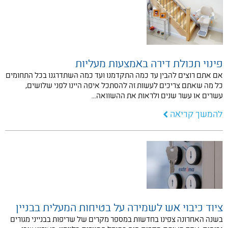
פינוי תכולת דירה באמצעות מעליות
אם אתם רוצים להבין עד כמה התקדמנו ועד כמה השתדרגנו בכל התחומים
כל מה שאתם צריכים לעשות זה להסתכל איפה היינו לפני שלושים,
עשרים או עשר שנים ולראות את ההשוואה…
להמשך קריאה
ציוד כיבוי אש לשמירה על בטיחות המעלית בבניין
בשנה האחרונה צפינו בחדשות במספר מקרים של שריפות בבנייני מגורים