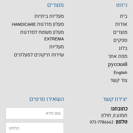
ניווט
מוצרים
בית
מעליות ביתיות
אודות
מעלון מדרגות HANDICARE
מוצרים
מעלון משטח למדרגות
EXTREMA
ספקים
מעליות
בלוג
שירות תיקונים למעלונים
מפת אתר
русский
English
צור קשר
יצירת קשר
השאירו פרטים
כתובתנו
:
תמנע 11, חולון
טלפון
:
073-7786662