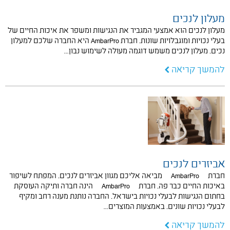
מעלון לנכים
מעלון לנכים הוא אמצעי המגביר את הנגישות ומשפר את איכות החיים של
בעלי נכויות ומוגבלויות שונות. חברת AmbarPro היא החברה שלכם למעלון
נכים. מעלון לנכים משמש דוגמה מעולה לשימוש נבון…
להמשך קריאה
אביזרים לנכים
חברת AmbarPro מביאה אליכם מגוון אביזרים לנכים. המפתח לשיפור
באיכות החיים כבר פה. חברת AmbarPro הינה חברה ותיקה העוסקת
בחתום הנגישות לבעלי נכויות בישראל. החברה נותנת מענה רחב ומקיף
לבעלי נכויות שונים. באמצעות המוצרים…
להמשך קריאה