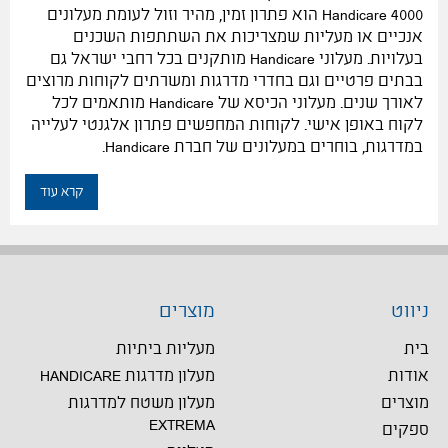
Handicare 4000 הוא פתרון זמין, מהיר וזול לעומת מעלונים
אנכיים או מעליות שמצריכות את השתתפות השכנים
בעלויות. מעלוני Handicare מותקנים בכל רחבי ישראל גם
בבתים פרטיים וגם בחדרי מדרגות ומשרתים לקוחות מרוצים
לאורך שנים. מעלוני הכיסא של Handicare מותאמים לכל
לקוח באופן אישי. לקוחות המחפשים פתרון אלגנטי לעלייה
במדרגות, בוחרים במעלונים של חברת Handicare.
קרא עוד
ניווט
מוצרים
בית
מעליות ביתיות
אודות
מעלון מדרגות HANDICARE
מוצרים
מעלון משטח למדרגות
EXTREMA
ספקים