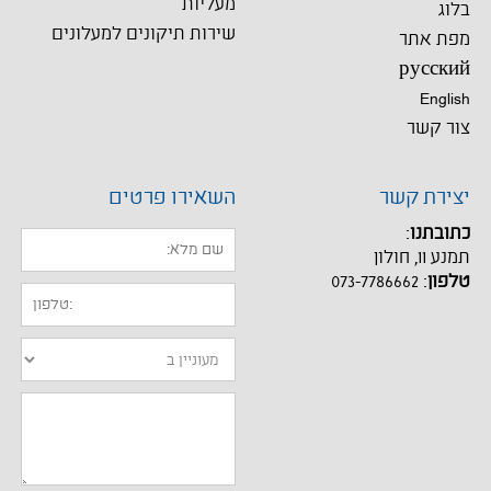
מעליות
בלוג
שירות תיקונים למעלונים
מפת אתר
русский
English
צור קשר
יצירת קשר
השאירו פרטים
כתובתנו
:
תמנע 11, חולון
טלפון
:
073-7786662