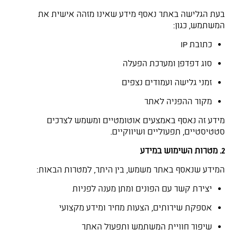
בעת הגלישה באתר נאסף מידע שאינו מזהה אישית את
המשתמש, כגון:
כתובת IP
סוג דפדפן ומערכת הפעלה
זמני גלישה ועמודים נצפים
מקור ההפניה לאתר
מידע זה נאסף באמצעים אוטומטיים ומשמש לצרכים
סטטיסטיים, תפעוליים ושיווקיים.
2. מטרות השימוש במידע
המידע שנאסף באתר משמש, בין היתר, למטרות הבאות:
יצירת קשר עם הפונים ומתן מענה לפניות
אספקת שירותים, הצעות מחיר ומידע מקצועי
שיפור חוויית המשתמש ותפעול האתר