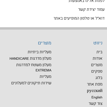
לפנות אלינו באמצעות:
עמוד יצירת קשר
דוא"ל או טלפון המופיעים באתר
ניווט
מוצרים
בית
מעליות ביתיות
אודות
מעלון מדרגות HANDICARE
מוצרים
מעלון משטח למדרגות
EXTREMA
ספקים
מעליות
בלוג
שירות תיקונים למעלונים
מפת אתר
русский
English
צור קשר