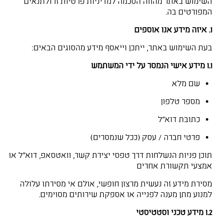
השימוש באתר מהווה הסכמה למדיניות פרטיות זו ולתנאים
המפורטים בה.
1. איזה מידע אנו אוספים
בעת השימוש באתר, ייתכן וייאסף מידע מהסוגים הבאים:
1.1 מידע אישי הנמסר על ידי המשתמש
שם מלא
מספר טלפון
כתובת דוא"ל
פרטי חברה / עסק (ככל שנמסרים)
תוכן פניות הנשלחות דרך טפסי יצירת קשר, וואטסאפ, דוא"ל או
אמצעי תקשורת אחרים
מסירת מידע זה נעשית מרצון חופשי, אולם אי מסירתו עלולה
למנוע מתן מענה לפנייה או אספקת שירותים מסוימים.
1.2 מידע טכני וסטטיסטי