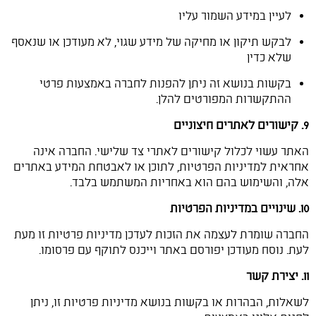
לעיין במידע השמור עליו
לבקש תיקון או מחיקה של מידע שגוי, לא מעודכן או שנאסף
שלא כדין
בקשות בנושא זה ניתן להפנות לחברה באמצעות פרטי
ההתקשרות המפורטים להלן.
9. קישורים לאתרים חיצוניים
האתר עשוי לכלול קישורים לאתרי צד שלישי. החברה אינה
אחראית למדיניות הפרטיות, לתוכן או לאבטחת המידע באתרים
אלה, והשימוש בהם הוא באחריות המשתמש בלבד.
10. שינויים במדיניות הפרטיות
החברה שומרת לעצמה את הזכות לעדכן מדיניות פרטיות זו מעת
לעת. נוסח מעודכן יפורסם באתר וייכנס לתוקף עם פרסומו.
11. יצירת קשר
לשאלות, הבהרות או בקשות בנושא מדיניות פרטיות זו, ניתן