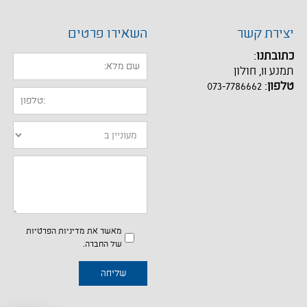
יצירת קשר
השאירו פרטים
כתובתנו
:
תמנע 11, חולון
טלפון
:
073-7786662
מאשר את מדיניות הפרטיות
של החברה.