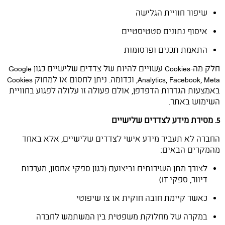
שיפור חוויית הגלישה
איסוף נתונים סטטיסטיים
התאמת תכנים ופרסומות
חלק מה-Cookies עשויים להיות של צדדים שלישיים כגון Google
Analytics, Facebook, Meta, וכדומה. ניתן לחסום או למחוק Cookies
באמצעות הגדרות הדפדפן, אולם פעולה זו עלולה לפגוע בחוויית
השימוש באתר.
5. מסירת מידע לצדדים שלישיים
החברה לא תעביר מידע אישי לצדדים שלישיים, אלא באחד
מהמקרים הבאים:
לצורך מתן השירותים וביצועם (כגון ספקי אחסון, מערכות
דיוור, ספקי IT)
כאשר קיימת חובה חוקית או צו שיפוטי
במקרה של מחלוקת משפטית בין המשתמש לחברה